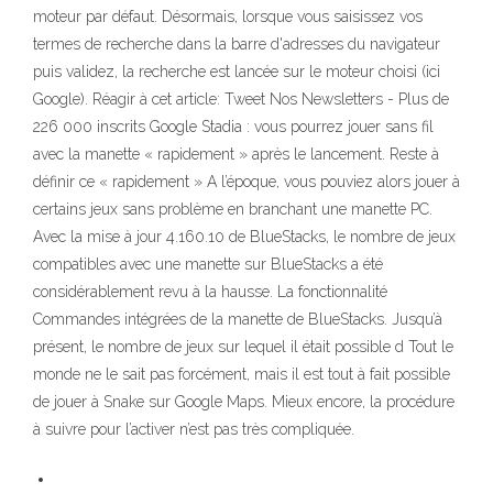
moteur par défaut. Désormais, lorsque vous saisissez vos
termes de recherche dans la barre d'adresses du navigateur
puis validez, la recherche est lancée sur le moteur choisi (ici
Google). Réagir à cet article: Tweet Nos Newsletters - Plus de
226 000 inscrits Google Stadia : vous pourrez jouer sans fil
avec la manette « rapidement » après le lancement. Reste à
définir ce « rapidement » A l’époque, vous pouviez alors jouer à
certains jeux sans problème en branchant une manette PC.
Avec la mise à jour 4.160.10 de BlueStacks, le nombre de jeux
compatibles avec une manette sur BlueStacks a été
considérablement revu à la hausse. La fonctionnalité
Commandes intégrées de la manette de BlueStacks. Jusqu’à
présent, le nombre de jeux sur lequel il était possible d Tout le
monde ne le sait pas forcément, mais il est tout à fait possible
de jouer à Snake sur Google Maps. Mieux encore, la procédure
à suivre pour l’activer n’est pas très compliquée.