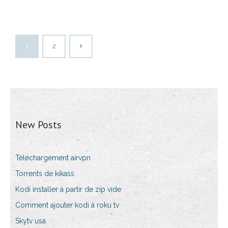
1
2
New Posts
Téléchargement airvpn
Torrents de kikass
Kodi installer à partir de zip vide
Comment ajouter kodi à roku tv
Skytv usa