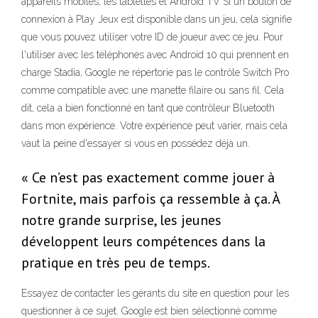
appareils mobiles, les tablettes et Android TV Si un bouton de
connexion à Play Jeux est disponible dans un jeu, cela signifie
que vous pouvez utiliser votre ID de joueur avec ce jeu. Pour
l'utiliser avec les téléphones avec Android 10 qui prennent en
charge Stadia, Google ne répertorie pas le contrôle Switch Pro
comme compatible avec une manette filaire ou sans fil. Cela
dit, cela a bien fonctionné en tant que contrôleur Bluetooth
dans mon expérience. Votre expérience peut varier, mais cela
vaut la peine d'essayer si vous en possédez déjà un.
« Ce n’est pas exactement comme jouer à
Fortnite, mais parfois ça ressemble à ça. À
notre grande surprise, les jeunes
développent leurs compétences dans la
pratique en très peu de temps.
Essayez de contacter les gérants du site en question pour les
questionner à ce sujet. Google est bien sélectionné comme