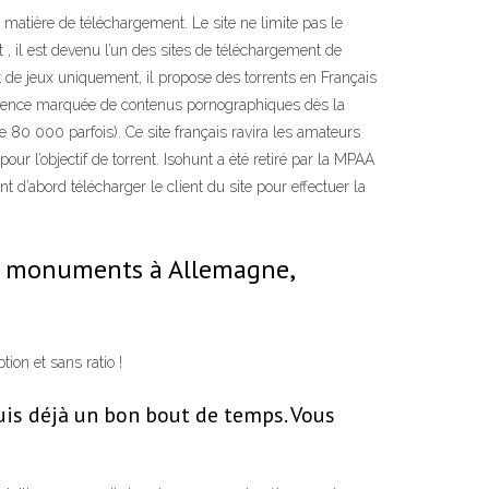
n matière de téléchargement. Le site ne limite pas le
, il est devenu l’un des sites de téléchargement de
et de jeux uniquement, il propose des torrents en Français
présence marquée de contenus pornographiques dès la
 80 000 parfois). Ce site français ravira les amateurs
ur l’objectif de torrent. Isohunt a été retiré par la MPAA
nt d’abord télécharger le client du site pour effectuer la
 et monuments à Allemagne,
ion et sans ratio !
puis déjà un bon bout de temps. Vous