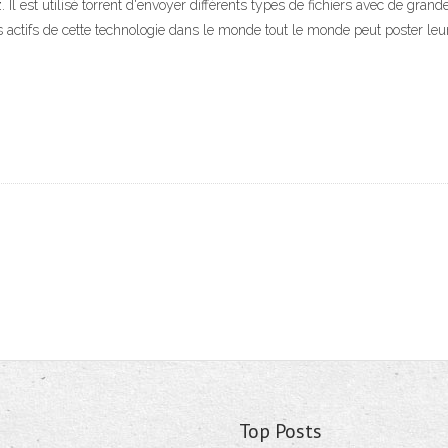
Il est utilisé torrent d'envoyer différents types de fichiers avec de grand
eurs actifs de cette technologie dans le monde tout le monde peut poster le
Top Posts