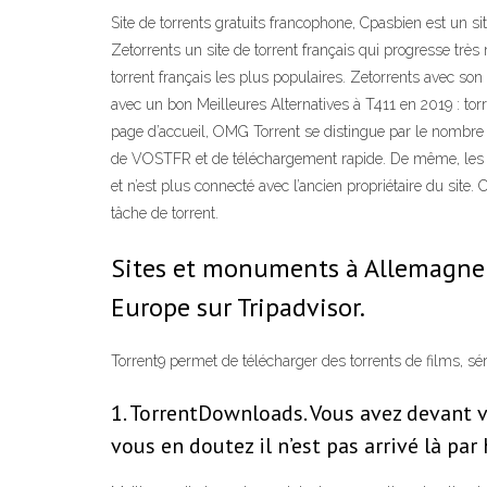
Site de torrents gratuits francophone, Cpasbien est un si
Zetorrents un site de torrent français qui progresse trè
torrent français les plus populaires. Zetorrents avec son
avec un bon Meilleures Alternatives à T411 en 2019 : t
page d’accueil, OMG Torrent se distingue par le nombre i
de VOSTFR et de téléchargement rapide. De même, les utili
et n’est plus connecté avec l’ancien propriétaire du site. 
tâche de torrent.
Sites et monuments à Allemagne :
Europe sur Tripadvisor.
Torrent9 permet de télécharger des torrents de films, séri
1. TorrentDownloads. Vous avez devant v
vous en doutez il n’est pas arrivé là par