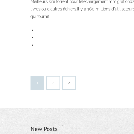
Meilleurs site torrent pour telechargementimmigrationdz. 
livres ou d'autres fichiers.Il y a 160 millions d'utilisat
qui fournit
1
2
New Posts