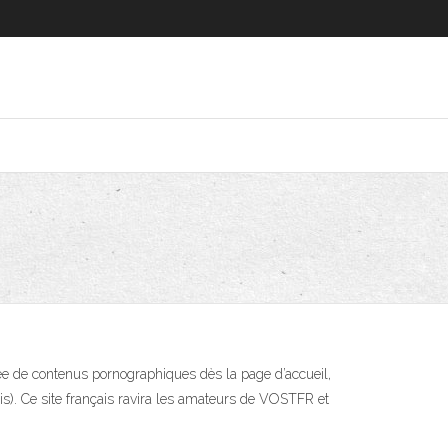
ée de contenus pornographiques dès la page d’accueil,
s). Ce site français ravira les amateurs de VOSTFR et