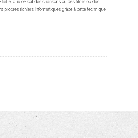
e taille, que ce soit des chansons ou des films ou des
urs propres fichiers informatiques grâce à cette technique,