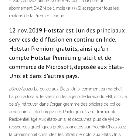
– vous pouvez utiliser votre VPN pour souscrire un
abonnement DAZN de 1 mois (19,99 $) et regarder tous les
matchs de la Premier League.
12 nov. 2019 Hotstar est l'un des principaux
services de diffusion en continu en Inde.
Hotstar Premium gratuits, ainsi qu'un
compte Hotstar Premium gratuit et de
commerce de Microsoft, déposée aux États-
Unis et dans d'autres pays.
26/07/2020 La police aux États-Unis, comment ça marche?
La police locale, le shérif ou les agents fédéraux du FBI, difficile
de s'y retrouver dans l'organigramme des officiers de police
américains. Téléchargez ces Photo gratuits sur Immeuble
Résidentiel âgé Aux états-unis, et découvrez plus de 5M de
ressources graphiques professionnelles sur Freepik Choisissez
la profession et consultez les offres d'emploi aux États Unis,