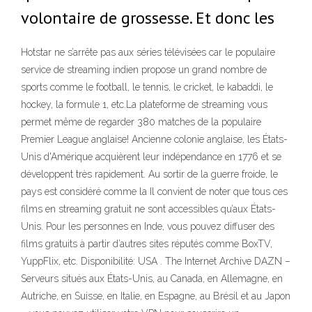
volontaire de grossesse. Et donc les
Hotstar ne s’arrête pas aux séries télévisées car le populaire
service de streaming indien propose un grand nombre de
sports comme le football, le tennis, le cricket, le kabaddi, le
hockey, la formule 1, etc.La plateforme de streaming vous
permet même de regarder 380 matches de la populaire
Premier League anglaise! Ancienne colonie anglaise, les États-
Unis d'Amérique acquièrent leur indépendance en 1776 et se
développent très rapidement. Au sortir de la guerre froide, le
pays est considéré comme la Il convient de noter que tous ces
films en streaming gratuit ne sont accessibles qu’aux États-
Unis. Pour les personnes en Inde, vous pouvez diffuser des
films gratuits à partir d’autres sites réputés comme BoxTV,
YuppFlix, etc. Disponibilité: USA . The Internet Archive DAZN –
Serveurs situés aux États-Unis, au Canada, en Allemagne, en
Autriche, en Suisse, en Italie, en Espagne, au Brésil et au Japon