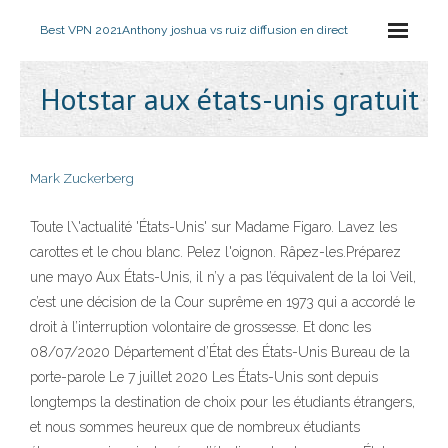
Best VPN 2021
Anthony joshua vs ruiz diffusion en direct
Hotstar aux états-unis gratuit
Mark Zuckerberg
Toute l\'actualité 'États-Unis' sur Madame Figaro. Lavez les
carottes et le chou blanc. Pelez l'oignon. Râpez-les.Préparez
une mayo Aux États-Unis, il n’y a pas l’équivalent de la loi Veil,
c’est une décision de la Cour suprême en 1973 qui a accordé le
droit à l’interruption volontaire de grossesse. Et donc les
08/07/2020 Département d’État des États-Unis Bureau de la
porte-parole Le 7 juillet 2020 Les États-Unis sont depuis
longtemps la destination de choix pour les étudiants étrangers,
et nous sommes heureux que de nombreux étudiants