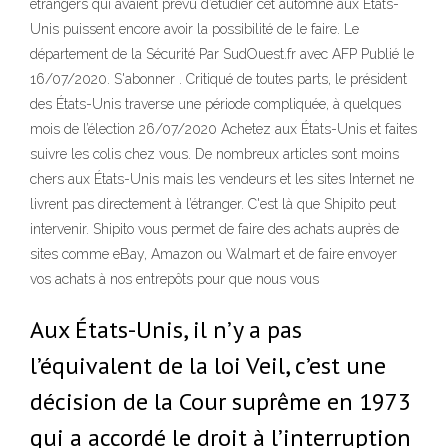
étrangers qui avaient prévu d’étudier cet automne aux États-
Unis puissent encore avoir la possibilité de le faire. Le
département de la Sécurité Par SudOuest.fr avec AFP Publié le
16/07/2020. S'abonner . Critiqué de toutes parts, le président
des États-Unis traverse une période compliquée, à quelques
mois de l’élection 26/07/2020 Achetez aux États-Unis et faites
suivre les colis chez vous. De nombreux articles sont moins
chers aux États-Unis mais les vendeurs et les sites Internet ne
livrent pas directement à l’étranger. C'est là que Shipito peut
intervenir. Shipito vous permet de faire des achats auprès de
sites comme eBay, Amazon ou Walmart et de faire envoyer
vos achats à nos entrepôts pour que nous vous
Aux États-Unis, il n’y a pas
l’équivalent de la loi Veil, c’est une
décision de la Cour suprême en 1973
qui a accordé le droit à l’interruption