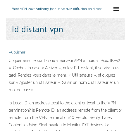
Best VPN 2021
Anthony joshua vs ruiz diffusion en direct
Id distant vpn
Publisher
Cliquer ensuite sur l’icone « ServeurVPN », puis « IPsec IKEv2
». Cochez la case « Activer », notez l’Id. distant, il servira plus
tard. Rendez vous dans le menu « Utilisateurs », et cliquez
sur « Ajouter un utilisateur ». Saisir un nom d’utilisateur et un
mot de passe.
Is Local ID, an address local to the client or local to the VPN
termination? Is Remote ID, an address remote from the client or
remote from the VPN termination? 0 Helpful Reply. Latest
Contents. Using Stealthwatch to Monitor IOT devices for