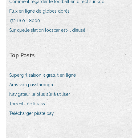
Comment regarder le football en direct sur kodi
Flux en ligne de globes dorés
172.16.0.1 8000
Sur quelle station locscar est-il diffusé
Top Posts
Supergirl saison 3 gratuit en ligne
Arris vpn passthrough
Navigateur le plus sûr à utiliser
Torrents de kikass
Télécharger pirate bay