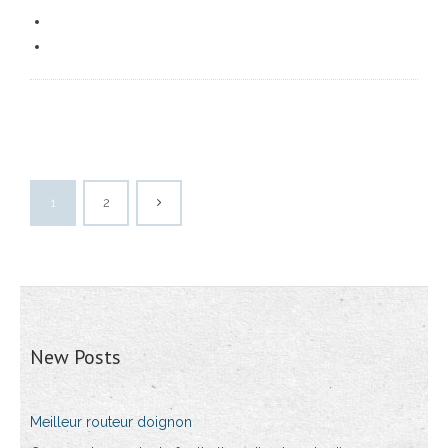
1
2
New Posts
Meilleur routeur doignon