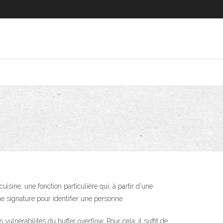
sine, une fonction particulière qui, à partir d'une
e signature pour identifier une personne.
ulnérabilités du buffer overflow. Pour cela, il suffit de